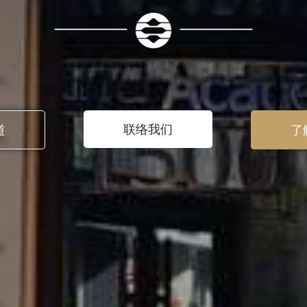
联络我们
道
了