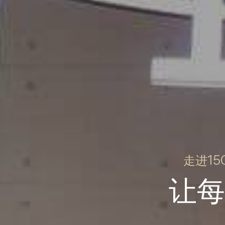
走进1
让每