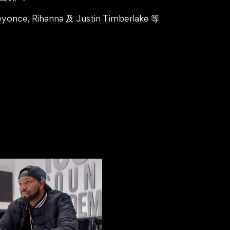
nce, Rihanna 及 Justin Timberlake 等