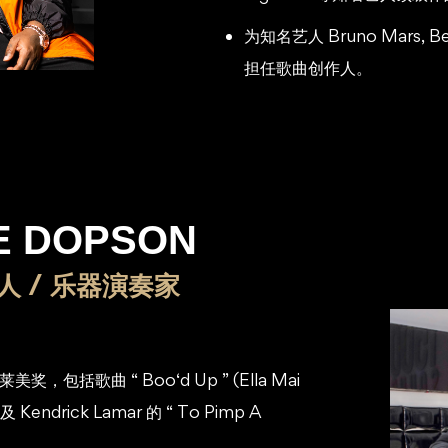
为知名艺人 Bruno Mars, Beyo
担任歌曲创作人。
E DOPSON
 / 乐器演奏家
包括歌曲 “ Boo‘d Up ” (Ella Mai
及 Kendrick Lamar 的 “ To Pimp A