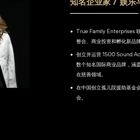
知名企业家 / 娱乐
True Family Enter
整合、商业投资和孵化新品
创立并运营 1500 Sound
数个知名国际商业品牌，涵
在慈善领域。
在中国创立孤儿院援助基金
会。