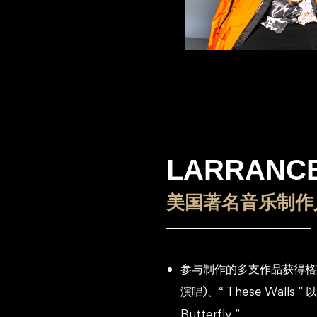
LARRANC
美国著名音乐制作人
参与制作的多支作品获得格莱美奖，
演唱)、“ These Walls ” 以
Butterfly ”。