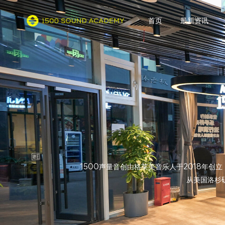
首页
最新资讯
1500声量音创由格莱美音乐人于2018年
从美国洛杉