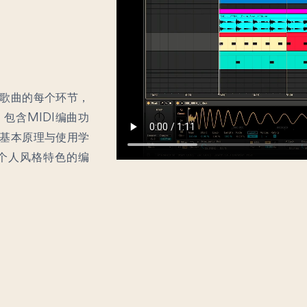
歌曲的每个环节，
包含MIDI编曲功
基本原理与使用学
个人风格特色的编