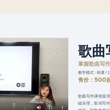
歌曲
掌握歌曲写作
教学模式 : 班课 / 
售价：500
歌曲写作课程提
础乐理，歌词写