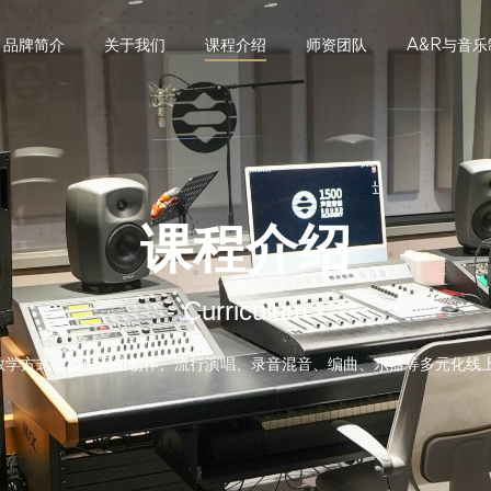
品牌简介
关于我们
课程介绍
师资团队
A&R与音
课程介绍
- Curriculum -
的教学方式，提供词曲创作、流行演唱、录音混音、编曲、乐器等多元化线