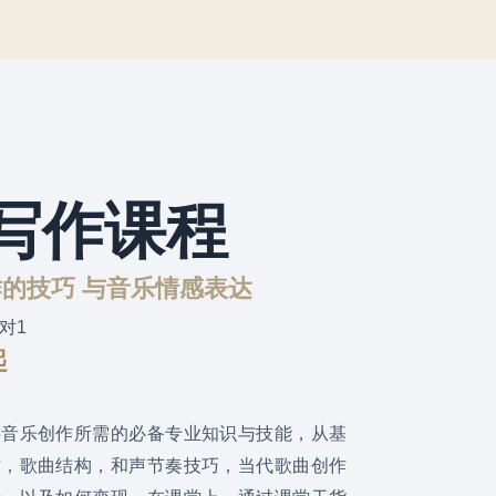
写作课程
的技巧 与音乐情感表达
1对1
起
供音乐创作所需的必备专业知识与技能，从基
作，歌曲结构，和声节奏技巧，当代歌曲创作