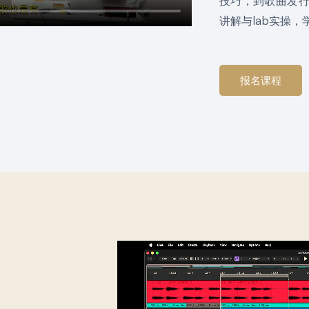
技巧，到歌曲发
讲解与lab实操
报名课程