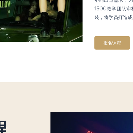
1500教学团队
装，将学员打造成
报名课程
程