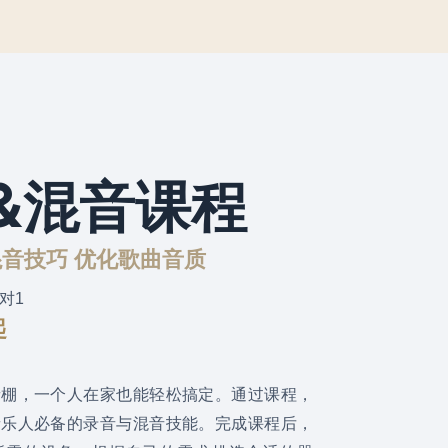
&混音课程
音技巧 优化歌曲音质
1对1
起
音棚，一个人在家也能轻松搞定。通过课程，
音乐人必备的录音与混音技能。完成课程后，