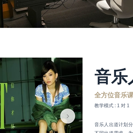
音乐
全方位音乐课
教学模式 : 1 对 1
音乐人出道计划分
不同出道需求，为